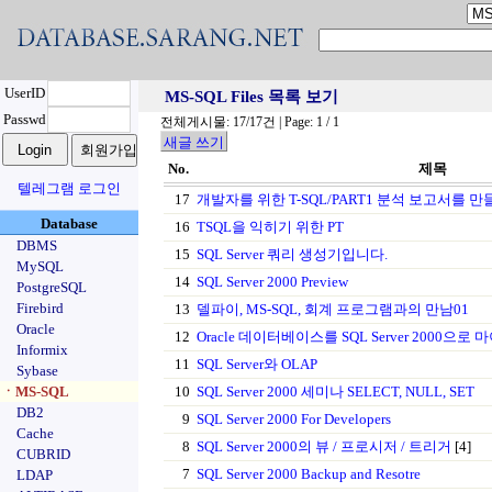
UserID
MS-SQL Files 목록 보기
Passwd
전체게시물: 17/17건 | Page: 1 / 1
새글 쓰기
No.
제목
텔레그램 로그인
17
개발자를 위한 T-SQL/PART1 분석 보고서를 만
Database
16
TSQL을 익히기 위한 PT
DBMS
15
SQL Server 쿼리 생성기입니다.
MySQL
14
SQL Server 2000 Preview
PostgreSQL
Firebird
13
델파이, MS-SQL, 회계 프로그램과의 만남01
Oracle
12
Oracle 데이터베이스를 SQL Server 2000
Informix
11
SQL Server와 OLAP
Sybase
ㆍMS-SQL
10
SQL Server 2000 세미나 SELECT, NULL, SET
DB2
9
SQL Server 2000 For Developers
Cache
8
SQL Server 2000의 뷰 / 프로시저 / 트리거
[4]
CUBRID
7
SQL Server 2000 Backup and Resotre
LDAP