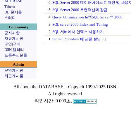
ALTIBASE
6
SQL Server 2000 데이터베이스 디자인 및 사
Tibero
5
SQL Server 2000 트랜잭션과 잠금
DB 문서들
4
Query Optimization In SQL Server™ 2000
스터디
3
SQL server 2000 Index and Tuning
Community
2
SQL 서버에서 인덱스 사용하기
공지사항
자유게시판
1
Stored Procedure 에 관한 설명
[1]
구인|구직
DSN 갤러리
도움주신분들
Admin
운영게시판
최근게시물
All about the DATABASE...
Copyleft 1999-2025 DSN,
All rights reserved.
작업시간: 0.009초,