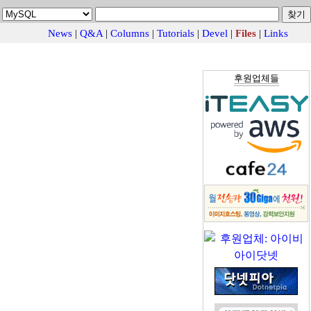
News
|
Q&A
|
Columns
|
Tutorials
|
Devel
|
Files
|
Links
후원업체들