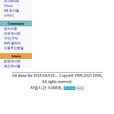
ALTIBASE
Tibero
DB 문서들
스터디
Community
공지사항
자유게시판
구인|구직
DSN 갤러리
도움주신분들
Admin
운영게시판
최근게시물
All about the DATABASE...
Copyleft 1999-2025 DSN,
All rights reserved.
작업시간: 0.008초,