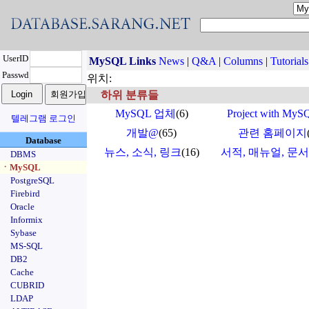
UserID
MySQL Links
News
|
Q&A
|
Columns
|
Tutorials
Passwd
위치:
하위 분류들
MySQL 업체
(6)
Project with MyS
텔레그램 로그인
개발@
(65)
관련 홈페이지
Database
뉴스, 소식, 링크
(16)
서적, 매뉴얼, 문
DBMS
ㆍMySQL
PostgreSQL
Firebird
Oracle
Informix
Sybase
MS-SQL
DB2
Cache
CUBRID
LDAP