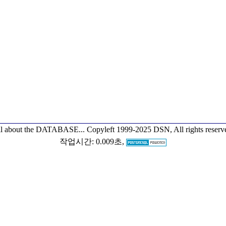
l about the DATABASE...
Copyleft 1999-2025 DSN, All rights reserv
작업시간: 0.009초,