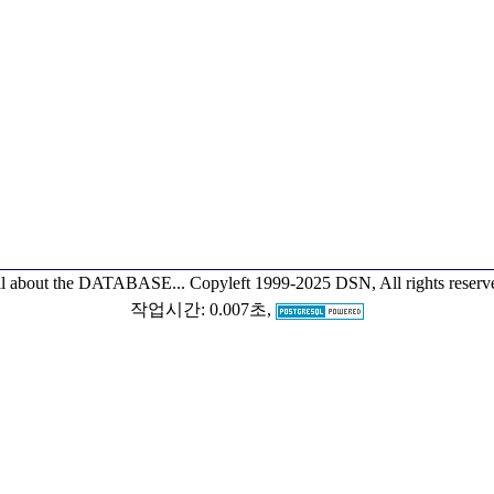
l about the DATABASE...
Copyleft 1999-2025 DSN, All rights reserv
작업시간: 0.007초,