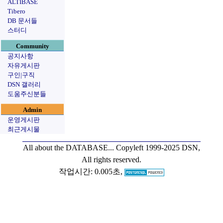
ALTIBASE
Tibero
DB 문서들
스터디
Community
공지사항
자유게시판
구인|구직
DSN 갤러리
도움주신분들
Admin
운영게시판
최근게시물
All about the DATABASE...
Copyleft 1999-2025 DSN,
All rights reserved.
작업시간: 0.005초,