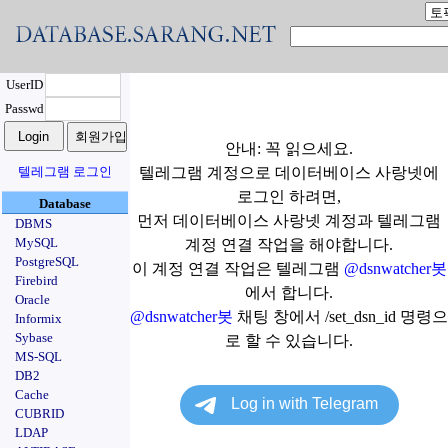
UserID
Passwd
안내: 꼭 읽으세요.
텔레그램 로그인
텔레그램 계정으로 데이터베이스 사랑넷에
로그인 하려면,
Database
먼저 데이터베이스 사랑넷 계정과 텔레그램
DBMS
MySQL
계정 연결 작업을 해야합니다.
PostgreSQL
이 계정 연결 작업은 텔레그램
@dsnwatcher봇
Firebird
에서 합니다.
Oracle
@dsnwatcher봇
채팅 창에서 /set_dsn_id 명령으
Informix
Sybase
로 할 수 있습니다.
MS-SQL
DB2
Cache
CUBRID
LDAP