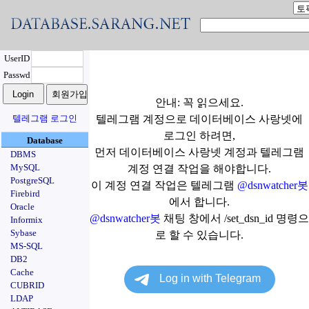
UserID
Passwd
안내: 꼭 읽으세요.
텔레그램 로그인
텔레그램 계정으로 데이터베이스 사랑넷에
로그인 하려면,
Database
먼저 데이터베이스 사랑넷 계정과 텔레그램
DBMS
MySQL
계정 연결 작업을 해야합니다.
PostgreSQL
이 계정 연결 작업은 텔레그램
@dsnwatcher봇
Firebird
에서 합니다.
Oracle
@dsnwatcher봇
채팅 창에서 /set_dsn_id 명령으
Informix
Sybase
로 할 수 있습니다.
MS-SQL
DB2
Cache
CUBRID
LDAP