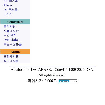
ALTIBASE
Tibero
DB 문서들
스터디
Community
공지사항
자유게시판
구인|구직
DSN 갤러리
도움주신분들
Admin
운영게시판
최근게시물
All about the DATABASE...
Copyleft 1999-2025 DSN,
All rights reserved.
작업시간: 0.006초,