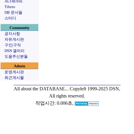
ALTIBASE
Tibero
DB 문서들
스터디
Community
공지사항
자유게시판
구인|구직
DSN 갤러리
도움주신분들
Admin
운영게시판
최근게시물
All about the DATABASE...
Copyleft 1999-2025 DSN,
All rights reserved.
작업시간: 0.006초,