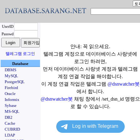
UserID
Passwd
안내: 꼭 읽으세요.
텔레그램 로그인
텔레그램 계정으로 데이터베이스 사랑넷에
로그인 하려면,
Database
먼저 데이터베이스 사랑넷 계정과 텔레그램
DBMS
MySQL
계정 연결 작업을 해야합니다.
PostgreSQL
이 계정 연결 작업은 텔레그램
@dsnwatcher봇
Firebird
에서 합니다.
Oracle
@dsnwatcher봇
채팅 창에서 /set_dsn_id 명령으
Informix
Sybase
로 할 수 있습니다.
MS-SQL
DB2
Cache
CUBRID
LDAP