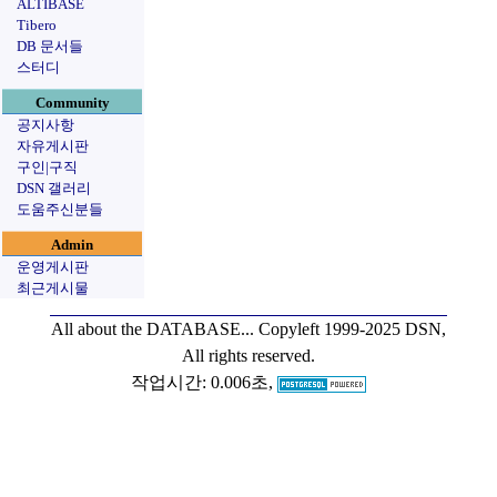
ALTIBASE
Tibero
DB 문서들
스터디
Community
공지사항
자유게시판
구인|구직
DSN 갤러리
도움주신분들
Admin
운영게시판
최근게시물
All about the DATABASE...
Copyleft 1999-2025 DSN,
All rights reserved.
작업시간: 0.006초,