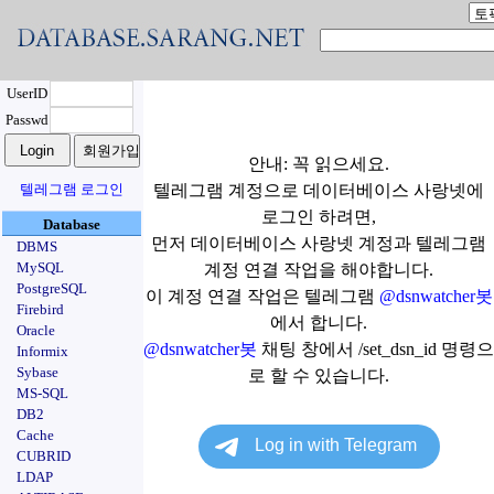
UserID
Passwd
안내: 꼭 읽으세요.
텔레그램 로그인
텔레그램 계정으로 데이터베이스 사랑넷에
로그인 하려면,
Database
먼저 데이터베이스 사랑넷 계정과 텔레그램
DBMS
MySQL
계정 연결 작업을 해야합니다.
PostgreSQL
이 계정 연결 작업은 텔레그램
@dsnwatcher봇
Firebird
에서 합니다.
Oracle
@dsnwatcher봇
채팅 창에서 /set_dsn_id 명령으
Informix
Sybase
로 할 수 있습니다.
MS-SQL
DB2
Cache
CUBRID
LDAP