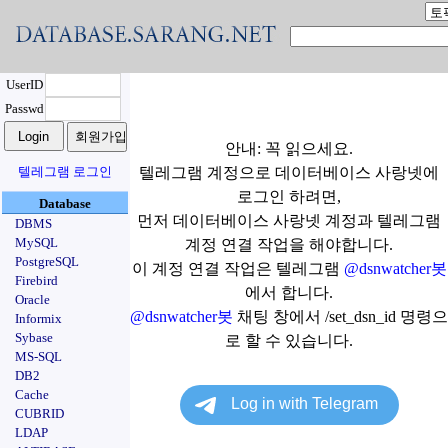
UserID
Passwd
안내: 꼭 읽으세요.
텔레그램 로그인
텔레그램 계정으로 데이터베이스 사랑넷에
로그인 하려면,
Database
먼저 데이터베이스 사랑넷 계정과 텔레그램
DBMS
MySQL
계정 연결 작업을 해야합니다.
PostgreSQL
이 계정 연결 작업은 텔레그램
@dsnwatcher봇
Firebird
에서 합니다.
Oracle
@dsnwatcher봇
채팅 창에서 /set_dsn_id 명령으
Informix
Sybase
로 할 수 있습니다.
MS-SQL
DB2
Cache
CUBRID
LDAP