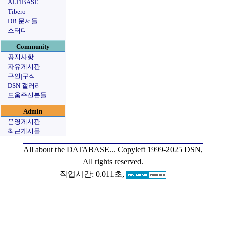
ALTIBASE
Tibero
DB 문서들
스터디
Community
공지사항
자유게시판
구인|구직
DSN 갤러리
도움주신분들
Admin
운영게시판
최근게시물
All about the DATABASE...
Copyleft 1999-2025 DSN,
All rights reserved.
작업시간: 0.011초,