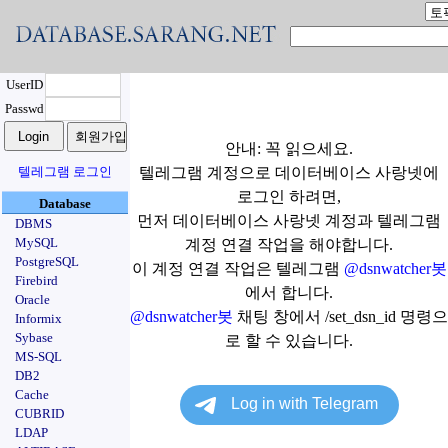
UserID
Passwd
안내: 꼭 읽으세요.
텔레그램 로그인
텔레그램 계정으로 데이터베이스 사랑넷에
로그인 하려면,
Database
먼저 데이터베이스 사랑넷 계정과 텔레그램
DBMS
MySQL
계정 연결 작업을 해야합니다.
PostgreSQL
이 계정 연결 작업은 텔레그램
@dsnwatcher봇
Firebird
에서 합니다.
Oracle
@dsnwatcher봇
채팅 창에서 /set_dsn_id 명령으
Informix
Sybase
로 할 수 있습니다.
MS-SQL
DB2
Cache
CUBRID
LDAP