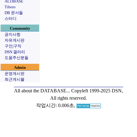
ALTIBASE
Tibero
DB 문서들
스터디
Community
공지사항
자유게시판
구인|구직
DSN 갤러리
도움주신분들
Admin
운영게시판
최근게시물
All about the DATABASE...
Copyleft 1999-2025 DSN,
All rights reserved.
작업시간: 0.006초,