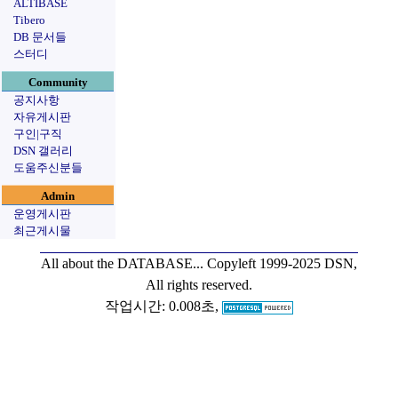
ALTIBASE
Tibero
DB 문서들
스터디
Community
공지사항
자유게시판
구인|구직
DSN 갤러리
도움주신분들
Admin
운영게시판
최근게시물
All about the DATABASE...
Copyleft 1999-2025 DSN,
All rights reserved.
작업시간: 0.008초,