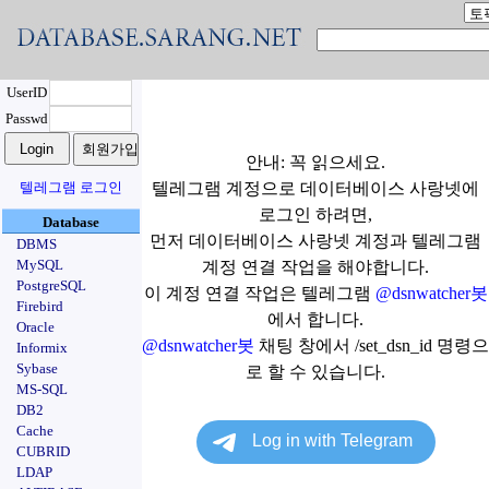
UserID
Passwd
안내: 꼭 읽으세요.
텔레그램 로그인
텔레그램 계정으로 데이터베이스 사랑넷에
로그인 하려면,
Database
먼저 데이터베이스 사랑넷 계정과 텔레그램
DBMS
MySQL
계정 연결 작업을 해야합니다.
PostgreSQL
이 계정 연결 작업은 텔레그램
@dsnwatcher봇
Firebird
에서 합니다.
Oracle
@dsnwatcher봇
채팅 창에서 /set_dsn_id 명령으
Informix
Sybase
로 할 수 있습니다.
MS-SQL
DB2
Cache
CUBRID
LDAP