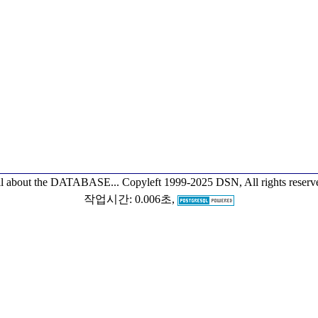
l about the DATABASE...
Copyleft 1999-2025 DSN, All rights reserv
작업시간: 0.006초,