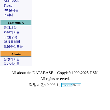
ALTIBASE
Tibero
DB 문서들
스터디
Community
공지사항
자유게시판
구인|구직
DSN 갤러리
도움주신분들
Admin
운영게시판
최근게시물
All about the DATABASE...
Copyleft 1999-2025 DSN,
All rights reserved.
작업시간: 0.006초,