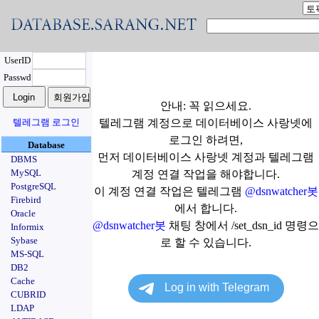
UserID
Passwd
안내: 꼭 읽으세요.
텔레그램 로그인
텔레그램 계정으로 데이터베이스 사랑넷에
로그인 하려면,
Database
먼저 데이터베이스 사랑넷 계정과 텔레그램
DBMS
MySQL
계정 연결 작업을 해야합니다.
PostgreSQL
이 계정 연결 작업은 텔레그램
@dsnwatcher봇
Firebird
에서 합니다.
Oracle
@dsnwatcher봇
채팅 창에서 /set_dsn_id 명령으
Informix
Sybase
로 할 수 있습니다.
MS-SQL
DB2
Cache
CUBRID
LDAP