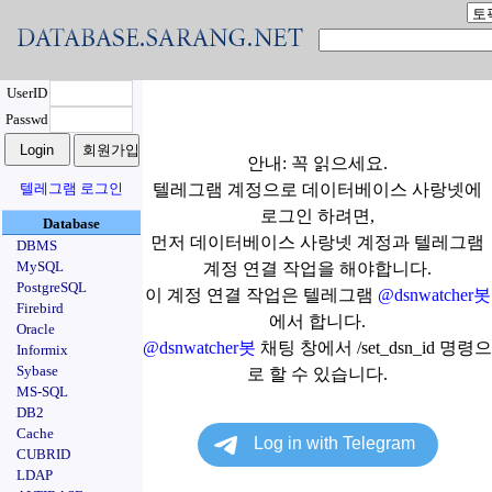
UserID
Passwd
안내: 꼭 읽으세요.
텔레그램 로그인
텔레그램 계정으로 데이터베이스 사랑넷에
로그인 하려면,
Database
먼저 데이터베이스 사랑넷 계정과 텔레그램
DBMS
MySQL
계정 연결 작업을 해야합니다.
PostgreSQL
이 계정 연결 작업은 텔레그램
@dsnwatcher봇
Firebird
에서 합니다.
Oracle
@dsnwatcher봇
채팅 창에서 /set_dsn_id 명령으
Informix
Sybase
로 할 수 있습니다.
MS-SQL
DB2
Cache
CUBRID
LDAP