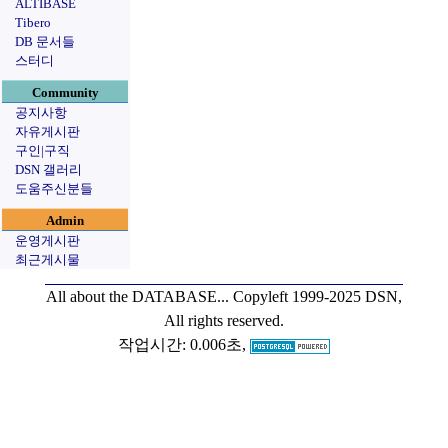
ALTIBASE
Tibero
DB 문서들
스터디
Community
공지사항
자유게시판
구인|구직
DSN 갤러리
도움주신분들
Admin
운영게시판
최근게시물
All about the DATABASE...
Copyleft 1999-2025 DSN,
All rights reserved.
작업시간: 0.006초,