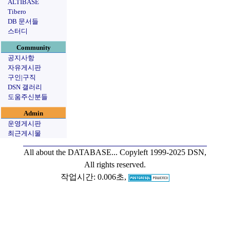
ALTIBASE
Tibero
DB 문서들
스터디
Community
공지사항
자유게시판
구인|구직
DSN 갤러리
도움주신분들
Admin
운영게시판
최근게시물
All about the DATABASE...
Copyleft 1999-2025 DSN,
All rights reserved.
작업시간: 0.006초,