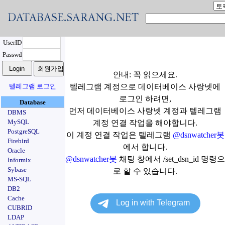
UserID
Passwd
안내: 꼭 읽으세요.
텔레그램 로그인
텔레그램 계정으로 데이터베이스 사랑넷에
로그인 하려면,
Database
먼저 데이터베이스 사랑넷 계정과 텔레그램
DBMS
MySQL
계정 연결 작업을 해야합니다.
PostgreSQL
이 계정 연결 작업은 텔레그램
@dsnwatcher봇
Firebird
에서 합니다.
Oracle
@dsnwatcher봇
채팅 창에서 /set_dsn_id 명령으
Informix
Sybase
로 할 수 있습니다.
MS-SQL
DB2
Cache
CUBRID
LDAP