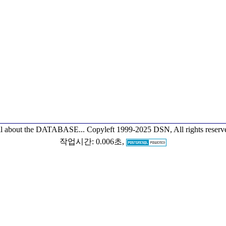
l about the DATABASE...
Copyleft 1999-2025 DSN, All rights reserv
작업시간: 0.006초,