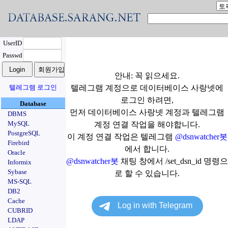
UserID
Passwd
안내: 꼭 읽으세요.
텔레그램 로그인
텔레그램 계정으로 데이터베이스 사랑넷에
로그인 하려면,
Database
먼저 데이터베이스 사랑넷 계정과 텔레그램
DBMS
MySQL
계정 연결 작업을 해야합니다.
PostgreSQL
이 계정 연결 작업은 텔레그램
@dsnwatcher봇
Firebird
에서 합니다.
Oracle
@dsnwatcher봇
채팅 창에서 /set_dsn_id 명령으
Informix
Sybase
로 할 수 있습니다.
MS-SQL
DB2
Cache
CUBRID
LDAP