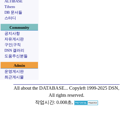
ALTIBASE
Tibero
DB 문서들
스터디
Community
공지사항
자유게시판
구인|구직
DSN 갤러리
도움주신분들
Admin
운영게시판
최근게시물
All about the DATABASE...
Copyleft 1999-2025 DSN,
All rights reserved.
작업시간: 0.008초,