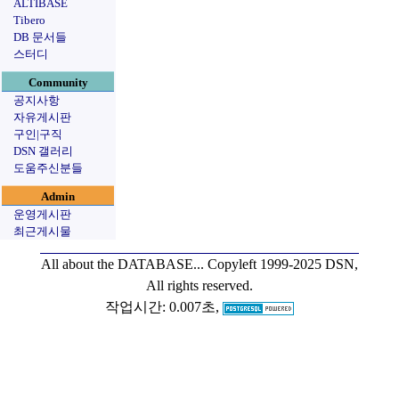
ALTIBASE
Tibero
DB 문서들
스터디
Community
공지사항
자유게시판
구인|구직
DSN 갤러리
도움주신분들
Admin
운영게시판
최근게시물
All about the DATABASE...
Copyleft 1999-2025 DSN,
All rights reserved.
작업시간: 0.007초,