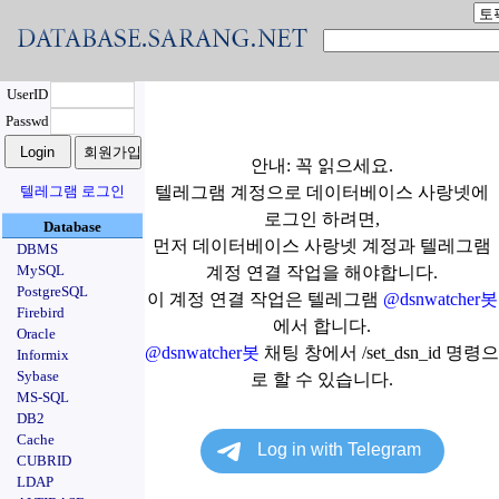
UserID
Passwd
안내: 꼭 읽으세요.
텔레그램 로그인
텔레그램 계정으로 데이터베이스 사랑넷에
로그인 하려면,
Database
먼저 데이터베이스 사랑넷 계정과 텔레그램
DBMS
MySQL
계정 연결 작업을 해야합니다.
PostgreSQL
이 계정 연결 작업은 텔레그램
@dsnwatcher봇
Firebird
에서 합니다.
Oracle
@dsnwatcher봇
채팅 창에서 /set_dsn_id 명령으
Informix
Sybase
로 할 수 있습니다.
MS-SQL
DB2
Cache
CUBRID
LDAP