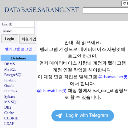
UserID
Passwd
안내: 꼭 읽으세요.
텔레그램 로그인
텔레그램 계정으로 데이터베이스 사랑넷에
로그인 하려면,
Database
먼저 데이터베이스 사랑넷 계정과 텔레그램
DBMS
MySQL
계정 연결 작업을 해야합니다.
PostgreSQL
이 계정 연결 작업은 텔레그램
@dsnwatcher봇
Firebird
에서 합니다.
Oracle
@dsnwatcher봇
채팅 창에서 /set_dsn_id 명령으
Informix
Sybase
로 할 수 있습니다.
MS-SQL
DB2
Cache
CUBRID
LDAP