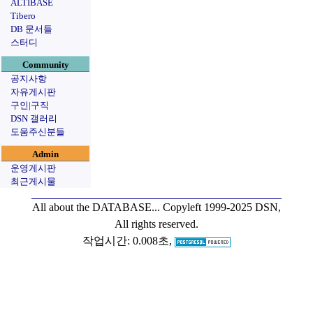
ALTIBASE
Tibero
DB 문서들
스터디
Community
공지사항
자유게시판
구인|구직
DSN 갤러리
도움주신분들
Admin
운영게시판
최근게시물
All about the DATABASE...
Copyleft 1999-2025 DSN,
All rights reserved.
작업시간: 0.008초,