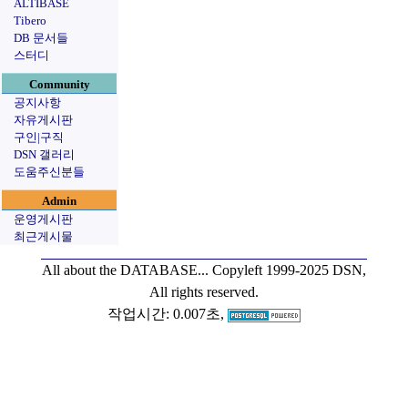
ALTIBASE
Tibero
DB 문서들
스터디
Community
공지사항
자유게시판
구인|구직
DSN 갤러리
도움주신분들
Admin
운영게시판
최근게시물
All about the DATABASE...
Copyleft 1999-2025 DSN,
All rights reserved.
작업시간: 0.007초,