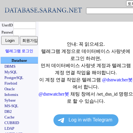
UserID
Passwd
안내: 꼭 읽으세요.
텔레그램 로그인
텔레그램 계정으로 데이터베이스 사랑넷에
로그인 하려면,
Database
먼저 데이터베이스 사랑넷 계정과 텔레그램
DBMS
MySQL
계정 연결 작업을 해야합니다.
PostgreSQL
이 계정 연결 작업은 텔레그램
@dsnwatcher봇
Firebird
에서 합니다.
Oracle
@dsnwatcher봇
채팅 창에서 /set_dsn_id 명령으
Informix
Sybase
로 할 수 있습니다.
MS-SQL
DB2
Cache
CUBRID
LDAP