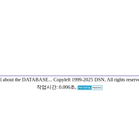
l about the DATABASE...
Copyleft 1999-2025 DSN, All rights reserv
작업시간: 0.006초,