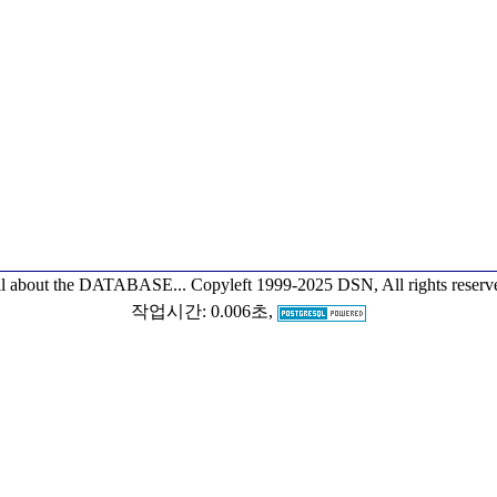
l about the DATABASE...
Copyleft 1999-2025 DSN, All rights reserv
작업시간: 0.006초,