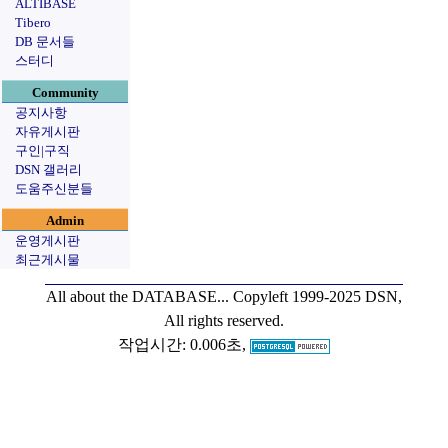
ALTIBASE
Tibero
DB 문서들
스터디
Community
공지사항
자유게시판
구인|구직
DSN 갤러리
도움주신분들
Admin
운영게시판
최근게시물
All about the DATABASE...
Copyleft 1999-2025 DSN,
All rights reserved.
작업시간: 0.006초,