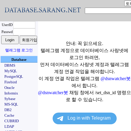
UserID
Passwd
안내: 꼭 읽으세요.
텔레그램 로그인
텔레그램 계정으로 데이터베이스 사랑넷에
로그인 하려면,
Database
먼저 데이터베이스 사랑넷 계정과 텔레그램
DBMS
MySQL
계정 연결 작업을 해야합니다.
PostgreSQL
이 계정 연결 작업은 텔레그램
@dsnwatcher봇
Firebird
에서 합니다.
Oracle
@dsnwatcher봇
채팅 창에서 /set_dsn_id 명령으
Informix
Sybase
로 할 수 있습니다.
MS-SQL
DB2
Cache
CUBRID
LDAP