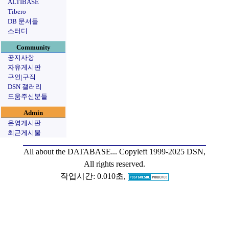
ALTIBASE
Tibero
DB 문서들
스터디
Community
공지사항
자유게시판
구인|구직
DSN 갤러리
도움주신분들
Admin
운영게시판
최근게시물
All about the DATABASE...
Copyleft 1999-2025 DSN,
All rights reserved.
작업시간: 0.010초,