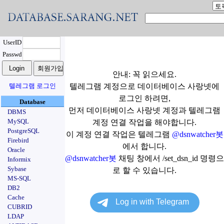
UserID
Passwd
안내: 꼭 읽으세요.
텔레그램 로그인
텔레그램 계정으로 데이터베이스 사랑넷에
로그인 하려면,
Database
먼저 데이터베이스 사랑넷 계정과 텔레그램
DBMS
MySQL
계정 연결 작업을 해야합니다.
PostgreSQL
이 계정 연결 작업은 텔레그램
@dsnwatcher봇
Firebird
에서 합니다.
Oracle
@dsnwatcher봇
채팅 창에서 /set_dsn_id 명령으
Informix
Sybase
로 할 수 있습니다.
MS-SQL
DB2
Cache
CUBRID
LDAP