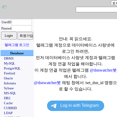
UserID
Passwd
안내: 꼭 읽으세요.
텔레그램 로그인
텔레그램 계정으로 데이터베이스 사랑넷에
로그인 하려면,
Database
먼저 데이터베이스 사랑넷 계정과 텔레그램
DBMS
MySQL
계정 연결 작업을 해야합니다.
PostgreSQL
이 계정 연결 작업은 텔레그램
@dsnwatcher봇
Firebird
에서 합니다.
Oracle
@dsnwatcher봇
채팅 창에서 /set_dsn_id 명령으
Informix
Sybase
로 할 수 있습니다.
MS-SQL
DB2
Cache
CUBRID
LDAP