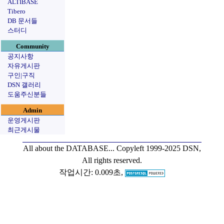
ALTIBASE
Tibero
DB 문서들
스터디
Community
공지사항
자유게시판
구인|구직
DSN 갤러리
도움주신분들
Admin
운영게시판
최근게시물
All about the DATABASE...
Copyleft 1999-2025 DSN,
All rights reserved.
작업시간: 0.009초,