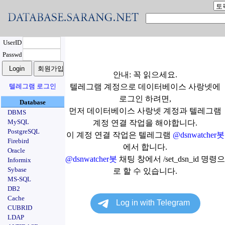
UserID
Passwd
안내: 꼭 읽으세요.
텔레그램 로그인
텔레그램 계정으로 데이터베이스 사랑넷에
로그인 하려면,
Database
먼저 데이터베이스 사랑넷 계정과 텔레그램
DBMS
MySQL
계정 연결 작업을 해야합니다.
PostgreSQL
이 계정 연결 작업은 텔레그램
@dsnwatcher봇
Firebird
에서 합니다.
Oracle
@dsnwatcher봇
채팅 창에서 /set_dsn_id 명령으
Informix
Sybase
로 할 수 있습니다.
MS-SQL
DB2
Cache
CUBRID
LDAP