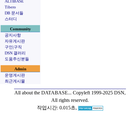
ALTIBASE
Tibero
DB 문서들
스터디
Community
공지사항
자유게시판
구인|구직
DSN 갤러리
도움주신분들
Admin
운영게시판
최근게시물
All about the DATABASE...
Copyleft 1999-2025 DSN,
All rights reserved.
작업시간: 0.015초,