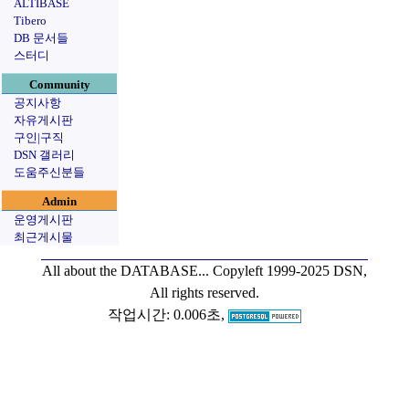
ALTIBASE
Tibero
DB 문서들
스터디
Community
공지사항
자유게시판
구인|구직
DSN 갤러리
도움주신분들
Admin
운영게시판
최근게시물
All about the DATABASE...
Copyleft 1999-2025 DSN,
All rights reserved.
작업시간: 0.006초,