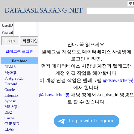
UserID
Passwd
안내: 꼭 읽으세요.
텔레그램 로그인
텔레그램 계정으로 데이터베이스 사랑넷에
로그인 하려면,
Database
먼저 데이터베이스 사랑넷 계정과 텔레그램
DBMS
MySQL
계정 연결 작업을 해야합니다.
PostgreSQL
이 계정 연결 작업은 텔레그램
@dsnwatcher봇
Firebird
에서 합니다.
Oracle
@dsnwatcher봇
채팅 창에서 /set_dsn_id 명령으
Informix
Sybase
로 할 수 있습니다.
MS-SQL
DB2
Cache
CUBRID
LDAP