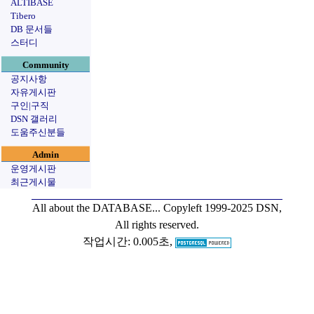
ALTIBASE
Tibero
DB 문서들
스터디
Community
공지사항
자유게시판
구인|구직
DSN 갤러리
도움주신분들
Admin
운영게시판
최근게시물
All about the DATABASE...
Copyleft 1999-2025 DSN,
All rights reserved.
작업시간: 0.005초,