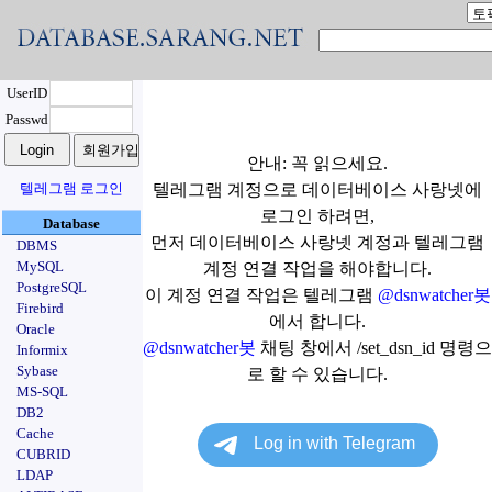
UserID
Passwd
안내: 꼭 읽으세요.
텔레그램 로그인
텔레그램 계정으로 데이터베이스 사랑넷에
로그인 하려면,
Database
먼저 데이터베이스 사랑넷 계정과 텔레그램
DBMS
MySQL
계정 연결 작업을 해야합니다.
PostgreSQL
이 계정 연결 작업은 텔레그램
@dsnwatcher봇
Firebird
에서 합니다.
Oracle
@dsnwatcher봇
채팅 창에서 /set_dsn_id 명령으
Informix
Sybase
로 할 수 있습니다.
MS-SQL
DB2
Cache
CUBRID
LDAP