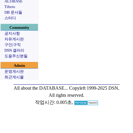
ALTIBASE
Tibero
DB 문서들
스터디
Community
공지사항
자유게시판
구인|구직
DSN 갤러리
도움주신분들
Admin
운영게시판
최근게시물
All about the DATABASE...
Copyleft 1999-2025 DSN,
All rights reserved.
작업시간: 0.005초,