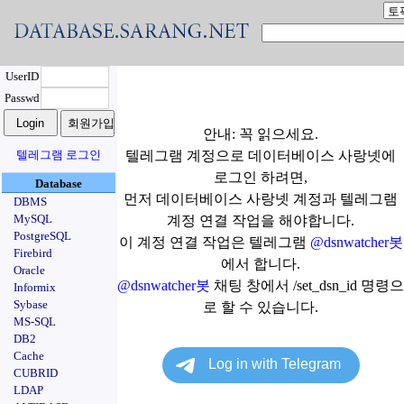
UserID
Passwd
안내: 꼭 읽으세요.
텔레그램 로그인
텔레그램 계정으로 데이터베이스 사랑넷에
로그인 하려면,
Database
먼저 데이터베이스 사랑넷 계정과 텔레그램
DBMS
MySQL
계정 연결 작업을 해야합니다.
PostgreSQL
이 계정 연결 작업은 텔레그램
@dsnwatcher봇
Firebird
에서 합니다.
Oracle
@dsnwatcher봇
채팅 창에서 /set_dsn_id 명령으
Informix
Sybase
로 할 수 있습니다.
MS-SQL
DB2
Cache
CUBRID
LDAP