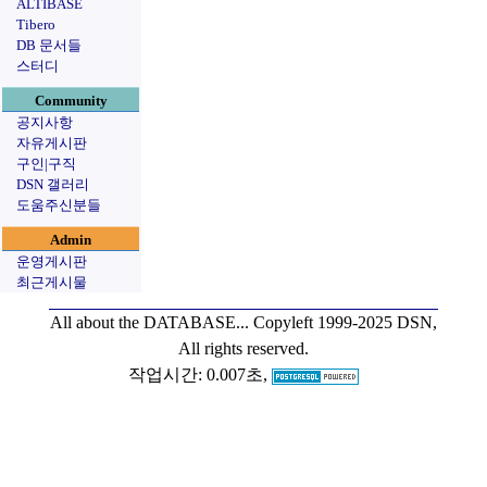
ALTIBASE
Tibero
DB 문서들
스터디
Community
공지사항
자유게시판
구인|구직
DSN 갤러리
도움주신분들
Admin
운영게시판
최근게시물
All about the DATABASE...
Copyleft 1999-2025 DSN,
All rights reserved.
작업시간: 0.007초,