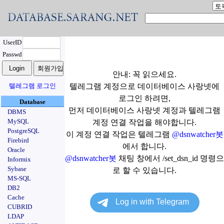
UserID
Passwd
안내: 꼭 읽으세요.
텔레그램 로그인
텔레그램 계정으로 데이터베이스 사랑넷에
로그인 하려면,
Database
먼저 데이터베이스 사랑넷 계정과 텔레그램
DBMS
MySQL
계정 연결 작업을 해야합니다.
PostgreSQL
이 계정 연결 작업은 텔레그램
@dsnwatcher봇
Firebird
에서 합니다.
Oracle
@dsnwatcher봇
채팅 창에서 /set_dsn_id 명령으
Informix
Sybase
로 할 수 있습니다.
MS-SQL
DB2
Cache
CUBRID
LDAP