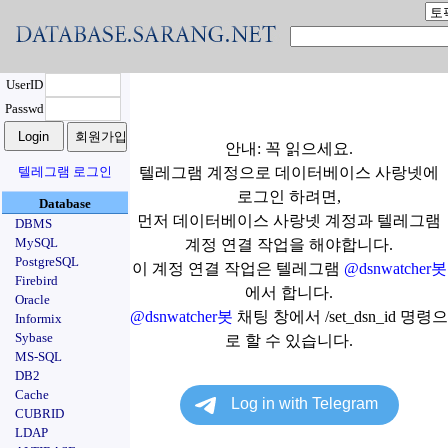
UserID
Passwd
안내: 꼭 읽으세요.
텔레그램 로그인
텔레그램 계정으로 데이터베이스 사랑넷에
로그인 하려면,
Database
먼저 데이터베이스 사랑넷 계정과 텔레그램
DBMS
MySQL
계정 연결 작업을 해야합니다.
PostgreSQL
이 계정 연결 작업은 텔레그램
@dsnwatcher봇
Firebird
에서 합니다.
Oracle
@dsnwatcher봇
채팅 창에서 /set_dsn_id 명령으
Informix
Sybase
로 할 수 있습니다.
MS-SQL
DB2
Cache
CUBRID
LDAP