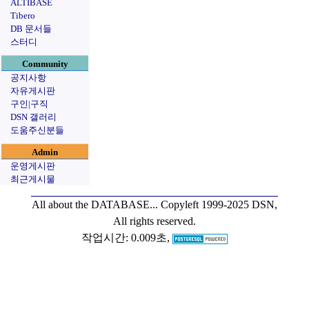
ALTIBASE
Tibero
DB 문서들
스터디
Community
공지사항
자유게시판
구인|구직
DSN 갤러리
도움주신분들
Admin
운영게시판
최근게시물
All about the DATABASE...
Copyleft 1999-2025 DSN,
All rights reserved.
작업시간: 0.009초,