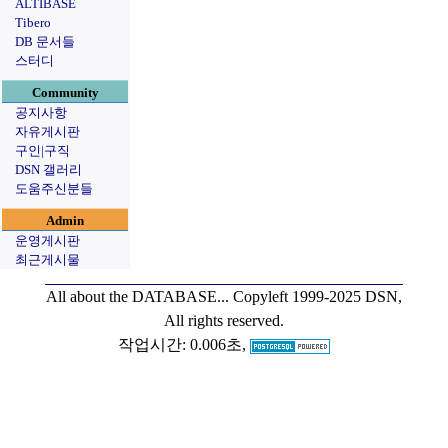
ALTIBASE
Tibero
DB 문서들
스터디
Community
공지사항
자유게시판
구인|구직
DSN 갤러리
도움주신분들
Admin
운영게시판
최근게시물
All about the DATABASE...
Copyleft 1999-2025 DSN,
All rights reserved.
작업시간: 0.006초,