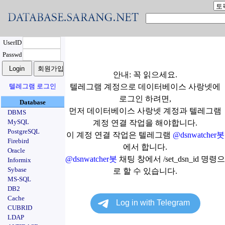
UserID
Passwd
안내: 꼭 읽으세요.
텔레그램 로그인
텔레그램 계정으로 데이터베이스 사랑넷에
로그인 하려면,
Database
먼저 데이터베이스 사랑넷 계정과 텔레그램
DBMS
MySQL
계정 연결 작업을 해야합니다.
PostgreSQL
이 계정 연결 작업은 텔레그램
@dsnwatcher봇
Firebird
에서 합니다.
Oracle
@dsnwatcher봇
채팅 창에서 /set_dsn_id 명령으
Informix
Sybase
로 할 수 있습니다.
MS-SQL
DB2
Cache
CUBRID
LDAP