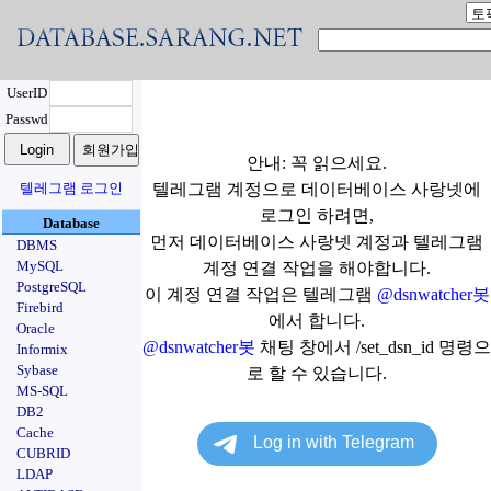
UserID
Passwd
안내: 꼭 읽으세요.
텔레그램 로그인
텔레그램 계정으로 데이터베이스 사랑넷에
로그인 하려면,
Database
먼저 데이터베이스 사랑넷 계정과 텔레그램
DBMS
MySQL
계정 연결 작업을 해야합니다.
PostgreSQL
이 계정 연결 작업은 텔레그램
@dsnwatcher봇
Firebird
에서 합니다.
Oracle
@dsnwatcher봇
채팅 창에서 /set_dsn_id 명령으
Informix
Sybase
로 할 수 있습니다.
MS-SQL
DB2
Cache
CUBRID
LDAP