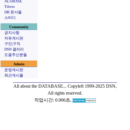
ALTIBASE
Tibero
DB 문서들
스터디
Community
공지사항
자유게시판
구인|구직
DSN 갤러리
도움주신분들
Admin
운영게시판
최근게시물
All about the DATABASE...
Copyleft 1999-2025 DSN,
All rights reserved.
작업시간: 0.006초,