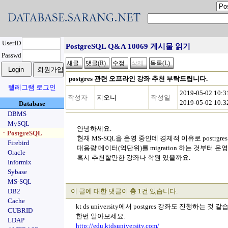
UserID
PostgreSQL Q&A 10069 게시물 읽기
Passwd
postgres 관련 오프라인 강좌 추천 부탁드립니다.
텔레그램 로그인
2019-05-02 10:
작성자
지오니
작성일
2019-05-02 10:
Database
DBMS
MySQL
안녕하세요.
ㆍPostgreSQL
현재 MS-SQL을 운영 중인데 경제적 이유로 postrgr
Firebird
대용량 데이터(억단위)를 migration 하는 것부터 
Oracle
혹시 추천할만한 강좌나 학원 있을까요.
Informix
Sybase
MS-SQL
DB2
이 글에 대한 댓글이 총 1건 있습니다.
Cache
kt ds university에서 postgres 강좌도 진행하는 것 
CUBRID
한번 알아보세요.
LDAP
http://edu.ktdsuniversity.com/