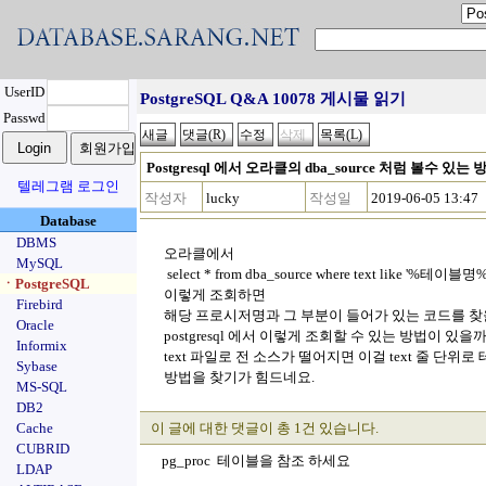
UserID
PostgreSQL Q&A 10078 게시물 읽기
Passwd
Postgresql 에서 오라클의 dba_source 처럼 볼수 있
텔레그램 로그인
작성자
lucky
작성일
2019-06-05 13:47
Database
DBMS
오라클에서
MySQL
select * from dba_source where text like '%테이블명
ㆍPostgreSQL
이렇게 조회하면
Firebird
해당 프로시저명과 그 부분이 들어가 있는 코드를 찾
Oracle
postgresql 에서 이렇게 조회할 수 있는 방법이 있을
Informix
text 파일로 전 소스가 떨어지면 이걸 text 줄 단
Sybase
방법을 찾기가 힘드네요.
MS-SQL
DB2
Cache
이 글에 대한 댓글이 총 1건 있습니다.
CUBRID
pg_proc 테이블을 참조 하세요
LDAP