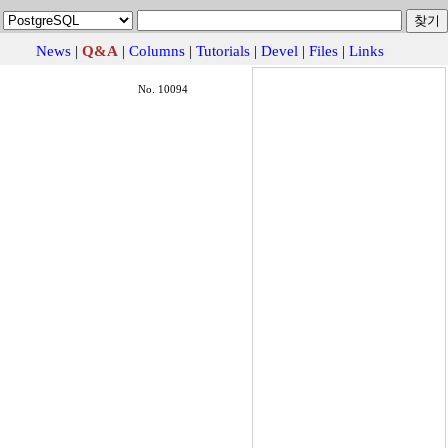
News
|
Q&A
|
Columns
|
Tutorials
|
Devel
|
Files
|
Links
No. 10094