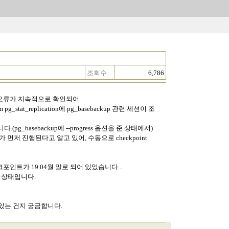
조회수
6,786
up 오류가 지속적으로 확인되어
 pg_stat_replication에 pg_basebackup 관련 세션이 조
basebackup에 --progress 옵션을 준 상태에서)
int가 먼저 진행된다고 알고 있어, 수동으로 checkpoint
체크포인트가 19.04월 말로 되어 있었습니다...
 상태입니다.
 있는 건지 궁금합니다.