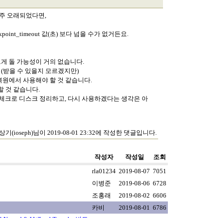
 아주 오래되었다면,
kpoint_timeout 값(초) 보다 넘을 수가 없거든요.
르게 돌 가능성이 거의 없습니다.
, (받을 수 있을지 모르겠지만)
복원에서 사용해야 할 것 같습니다.
할 것 같습니다.
 체크로 디스크 정리하고, 다시 사용하겠다는 생각은 아
상기(ioseph)님이 2019-08-01 23:32에 작성한 댓글입니다.
작성자
작성일
조회
rla01234
2019-08-07
7051
이병준
2019-08-06
6728
조홍래
2019-08-02
6606
카비
2019-08-01
6786