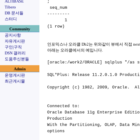
ALTIBASE
;
Tibero
seq_num
DB 문서들
---------
스터디
1
(1 row)
Community
공지사항
자유게시판
인포믹스나 오라클 Db2는 위와같이 뷰에서 직접 next
구인|구직
아래는 오라클에서의 예입니다.
DSN 갤러리
도움주신분들
[oracle:/work2/ORACLE] sqlplus "/as s
Admin
SQL*Plus: Release 11.2.0.1.0 Producti
운영게시판
최근게시물
Copyright (c) 1982, 2009, Oracle. Al
Connected to:
Oracle Database 11g Enterprise Editio
Production
With the Partitioning, OLAP, Data Min
options