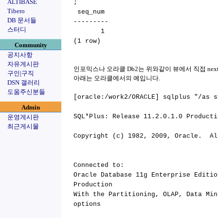
ALTIBASE
;
Tibero
seq_num
DB 문서들
---------
스터디
1
(1 row)
Community
공지사항
자유게시판
인포믹스나 오라클 Db2는 위와같이 뷰에서 직접 next
구인|구직
아래는 오라클에서의 예입니다.
DSN 갤러리
도움주신분들
[oracle:/work2/ORACLE] sqlplus "/as s
Admin
SQL*Plus: Release 11.2.0.1.0 Producti
운영게시판
최근게시물
Copyright (c) 1982, 2009, Oracle. Al
Connected to:
Oracle Database 11g Enterprise Editio
Production
With the Partitioning, OLAP, Data Min
options