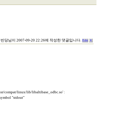
빈당님이 2007-09-20 22:26에 작성한 댓글입니다.
Edit
Ｘ
r/compat/linux/lib/libaltibase_odbc.so' :
 symbol "stdout"