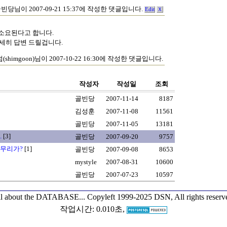
빈당님이 2007-09-21 15:37에 작성한 댓글입니다.
Edit
Ｘ
도소요된다고 합니다.
면 상세히 답변 드릴겁니다.
shimgoon)님이 2007-10-22 16:30에 작성한 댓글입니다.
작성자
작성일
조회
골빈당
2007-11-14
8187
김성훈
2007-11-08
11561
골빈당
2007-11-05
13181
.
[3]
골빈당
2007-09-20
9757
 무리가?
[1]
골빈당
2007-09-08
8653
mystyle
2007-08-31
10600
골빈당
2007-07-23
10597
l about the DATABASE...
Copyleft 1999-2025 DSN, All rights reserv
작업시간: 0.010초,