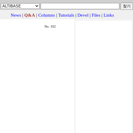
News
|
Q&A
|
Columns
|
Tutorials
|
Devel
|
Files
|
Links
No. 102