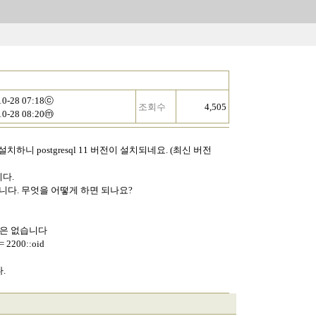
10-28 07:18ⓒ
조회수
4,505
10-28 08:20ⓜ
 설치하니 postgresql 11 버전이 설치되네요. (최신 버전
다.
옵니다. 무엇을 어떻게 하면 되나요?
 칼럼은 없습니다
 2200::oid
.