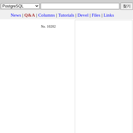
News
|
Q&A
|
Columns
|
Tutorials
|
Devel
|
Files
|
Links
No. 10202