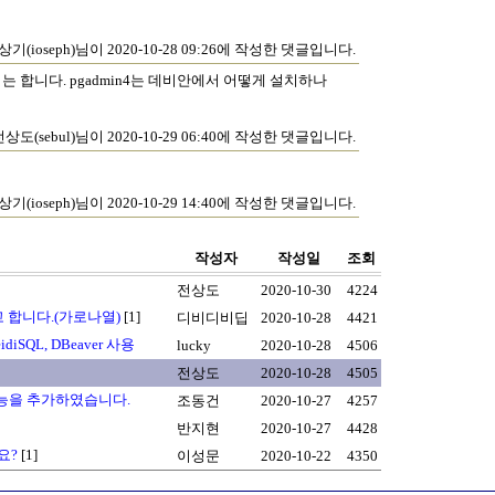
상기(ioseph)님이 2020-10-28 09:26에 작성한 댓글입니다.
기는 합니다. pgadmin4는 데비안에서 어떻게 설치하나
전상도(sebul)님이 2020-10-29 06:40에 작성한 댓글입니다.
상기(ioseph)님이 2020-10-29 14:40에 작성한 댓글입니다.
작성자
작성일
조회
전상도
2020-10-30
4224
려고 합니다.(가로나열)
[1]
디비디비딥
2020-10-28
4421
idiSQL, DBeaver 사용
lucky
2020-10-28
4506
전상도
2020-10-28
4505
는 기능을 추가하였습니다.
조동건
2020-10-27
4257
반지현
2020-10-27
4428
요?
[1]
이성문
2020-10-22
4350