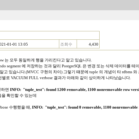
021-01-01 13:05
조회수
4,430
 / row 는 모두 동일하게 행을 가리킨다고 알고 있습니다.
undo segment 에 저장하는 것과 달리 PostgreSQL 은 변경 또는 삭제 데이터를 
 있습니다.(MVCC 구현의 차이) 그렇기 떄문에 tuple 의 개념이 타 rdbms 와 조금 다
전별로 VACUUM FULL verbose 결과가 아래와 같이 상이하게 나타났습니다.
 수행하면
INFO: "tuple_test": found 1200 removable, 1100 nonremovable row versi
변했음을 확인할 수 있는데
erbose 수행했을 때,
INFO: "tuple_test": found 0 removable, 1100 nonremovable 