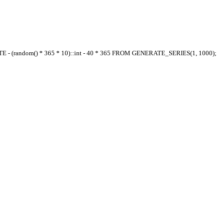
E - (random() * 365 * 10)::int - 40 * 365 FROM GENERATE_SERIES(1, 1000);