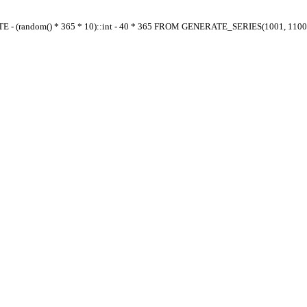
E - (random() * 365 * 10)::int - 40 * 365 FROM GENERATE_SERIES(1001, 1100