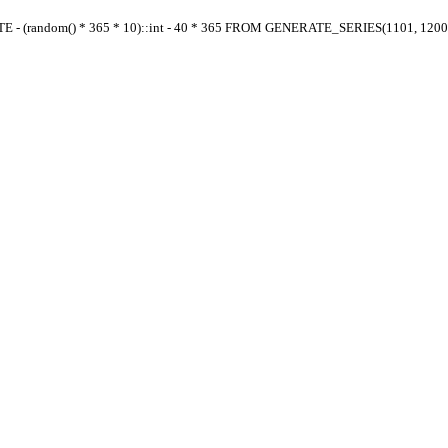
E - (random() * 365 * 10)::int - 40 * 365 FROM GENERATE_SERIES(1101, 1200