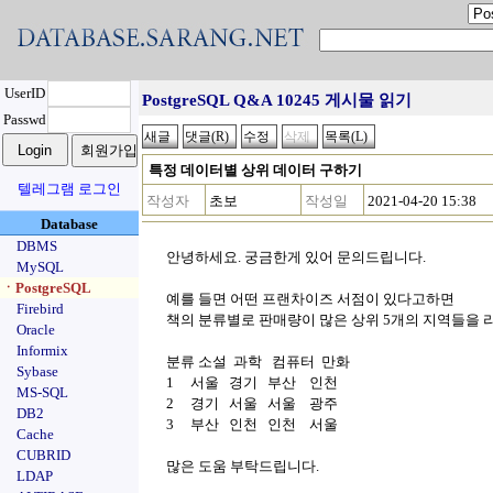
UserID
PostgreSQL Q&A 10245 게시물 읽기
Passwd
특정 데이터별 상위 데이터 구하기
텔레그램 로그인
작성자
초보
작성일
2021-04-20 15:38
Database
DBMS
안녕하세요. 궁금한게 있어 문의드립니다.
MySQL
ㆍPostgreSQL
예를 들면 어떤 프랜차이즈 서점이 있다고하면
Firebird
책의 분류별로 판매량이 많은 상위 5개의 지역들을 
Oracle
Informix
분류 소설 과학 컴퓨터 만화
Sybase
1 서울 경기 부산 인천
MS-SQL
2 경기 서울 서울 광주
DB2
3 부산 인천 인천 서울
Cache
CUBRID
많은 도움 부탁드립니다.
LDAP