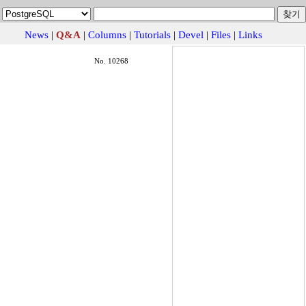
News
|
Q&A
|
Columns
|
Tutorials
|
Devel
|
Files
|
Links
No. 10268