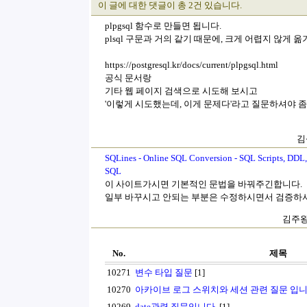
이 글에 대한 댓글이 총 2건 있습니다.
plpgsql 함수로 만들면 됩니다.
plsql 구문과 거의 같기 때문에, 크게 어렵지 않게 옮
https://postgresql.kr/docs/current/plpgsql.html
공식 문서랑
기타 웹 페이지 검색으로 시도해 보시고
'이렇게 시도했는데, 이게 문제다'라고 질문하셔야 좀 
김
SQLines - Online SQL Conversion - SQL Scripts, DDL, 
SQL
이 사이트가시면 기본적인 문법을 바꿔주긴합니다.
일부 바꾸시고 안되는 부분은 수정하시면서 검증하
김주왕(
No.
제목
10271
변수 타입 질문
[1]
10270
아카이브 로그 스위치와 세션 관련 질문 입니
10269
date관련 질문입니다.
[1]