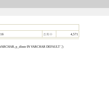
:16
조회수
4,571
 VARCHAR, p_dlmtr IN VARCHAR DEFAULT ',')