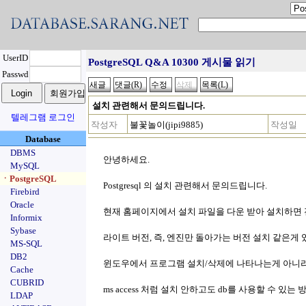
UserID
PostgreSQL Q&A 10300 게시물 읽기
Passwd
설치 관련해서 문의드립니다.
텔레그램 로그인
작성자
불꽃놀이(jipi9885)
작성일
Database
DBMS
안녕하세요.
MySQL
ㆍPostgreSQL
Postgresql 의 설치 관련해서 문의드립니다.
Firebird
Oracle
현재 홈페이지에서 설치 파일을 다운 받아 설치하면 
Informix
Sybase
라이트 버전, 즉, 엔진만 돌아가는 버전 설치 같은게 
MS-SQL
DB2
윈도우에서 프로그램 설치/삭제에 나타나는게 아니라
Cache
CUBRID
ms access 처럼 설치 안하고도 db를 사용할 수 있
LDAP