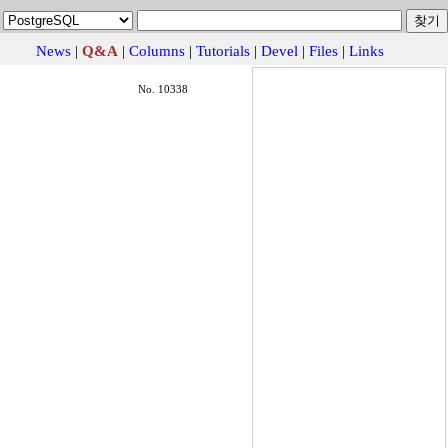
News
|
Q&A
|
Columns
|
Tutorials
|
Devel
|
Files
|
Links
No. 10338