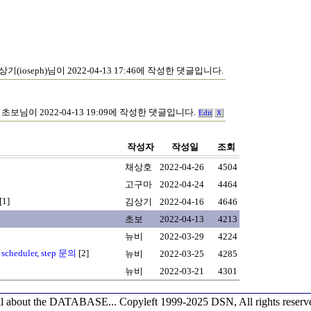
상기(ioseph)님이 2022-04-13 17:46에 작성한 댓글입니다.
초보님이 2022-04-13 19:09에 작성한 댓글입니다.
Edit
Ｘ
작성자
작성일
조회
채상호
2022-04-26
4504
고구마
2022-04-24
4464
[1]
김상기
2022-04-16
4646
초보
2022-04-13
4213
뉴비
2022-03-29
4224
cheduler, step 문의
[2]
뉴비
2022-03-25
4285
뉴비
2022-03-21
4301
l about the DATABASE...
Copyleft 1999-2025 DSN, All rights reserv