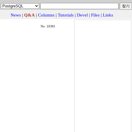
News
|
Q&A
|
Columns
|
Tutorials
|
Devel
|
Files
|
Links
No. 10381