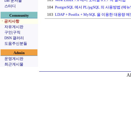
DB 문서들
스터디
104
PostgreSQL 에서 PL/pgSQL 의 사용방법 (메뉴
103
LDAP + Postfix + MySQL 을 이용한 대용
Community
ㆍ공지사항
자유게시판
구인|구직
DSN 갤러리
도움주신분들
Admin
운영게시판
최근게시물
Al