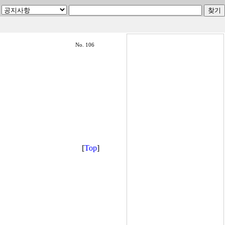
No. 106
[
Top
]