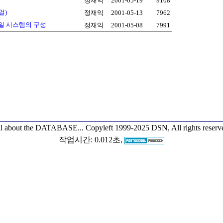
정재익
2001-05-19
9108
얼)
정재익
2001-05-13
7962
량 메일 시스템의 구성
정재익
2001-05-08
7991
l about the DATABASE...
Copyleft 1999-2025 DSN, All rights reserv
작업시간: 0.012초,