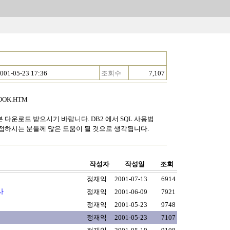
001-05-23 17:36
조회수
7,107
_COOK.HTM
신분 다운로드 받으시기 바랍니다. DB2 에서 SQL 사용법
를 접하시는 분들께 많은 도움이 될 것으로 생각됩니다.
작성자
작성일
조회
정재익
2001-07-13
6914
사
정재익
2001-06-09
7921
정재익
2001-05-23
9748
정재익
2001-05-23
7107