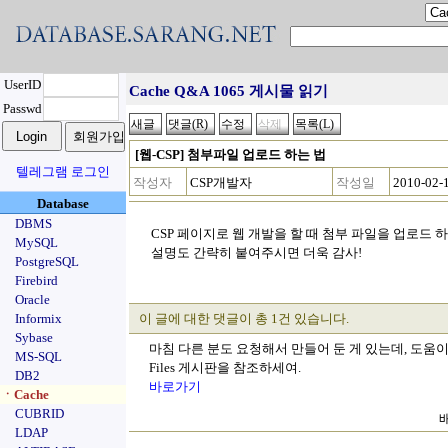
UserID
Cache Q&A 1065 게시물 읽기
Passwd
[웹-CSP] 첨부파일 업로드 하는 법
텔레그램 로그인
작성자
CSP개발자
작성일
2010-02-
Database
DBMS
CSP 페이지로 웹 개발을 할 때 첨부 파일을 업로드 
MySQL
설명도 간략히 붙여주시면 더욱 감사!
PostgreSQL
Firebird
Oracle
Informix
이 글에 대한 댓글이 총 1건 있습니다.
Sybase
마침 다른 분도 요청해서 만들어 둔 게 있는데, 도움이
MS-SQL
Files 게시판을 참조하세여.
DB2
바로가기
ㆍCache
CUBRID
배
LDAP