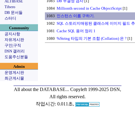
1085
DB 무결성 검사
[1]
ALTIBASE
Tibero
1084
Millionth second in Cache ObjectScript
[1]
DB 문서들
1083
인스턴스 이름 구하기.
스터디
1082
SQL 스토리지매핑된 클래스에 이미지 필드 
Community
1081
Cache SQL 용어 정리 1
공지사항
1080
%String 타입의 기본 조합 (Collation) 은 ?
[1]
자유게시판
구인|구직
DSN 갤러리
도움주신분들
Admin
운영게시판
최근게시물
All about the DATABASE...
Copyleft 1999-2025 DSN,
All rights reserved.
작업시간: 0.011초,